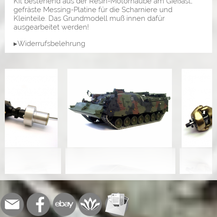
Kit bestehend aus der Resin-Motorhaube am Gießast,
gefräste Messing-Platine für die Scharniere und
Kleinteile. Das Grundmodell muß innen dafür
ausgearbeitet werden!
▸Widerrufsbelehrung