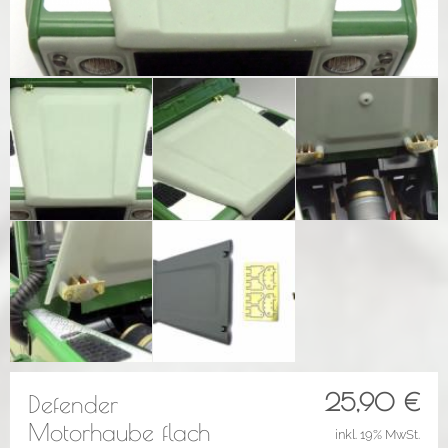
25,90
€
Defender
Motorhaube flach
inkl. 19% MwSt.