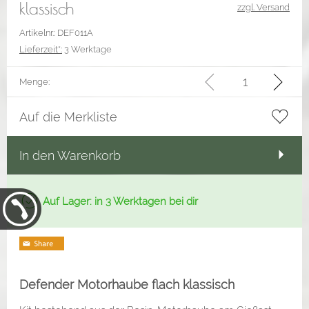
klassisch
zzgl. Versand
Artikelnr.: DEF011A
Lieferzeit*:
3 Werktage
Menge:
Auf die Merkliste
In den Warenkorb
Auf Lager: in 3 Werktagen bei dir
Defender Motorhaube flach klassisch